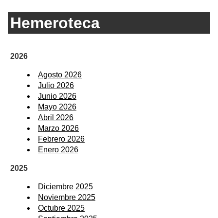
Hemeroteca
2026
Agosto 2026
Julio 2026
Junio 2026
Mayo 2026
Abril 2026
Marzo 2026
Febrero 2026
Enero 2026
2025
Diciembre 2025
Noviembre 2025
Octubre 2025