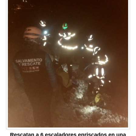
Rescatan a 6 escaladores enriscados en una