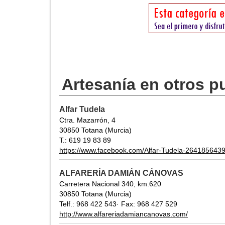
Artesanía en otros p
Alfar Tudela
Ctra. Mazarrón, 4
30850 Totana (Murcia)
T.: 619 19 83 89
https://www.facebook.com/Alfar-Tudela-264185643
ALFARERÍA DAMIÁN CÁNOVAS
Carretera Nacional 340, km.620
30850 Totana (Murcia)
Telf.: 968 422 543· Fax: 968 427 529
http://www.alfareriadamiancanovas.com/