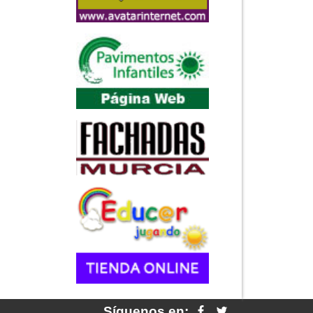
Síguenos en: