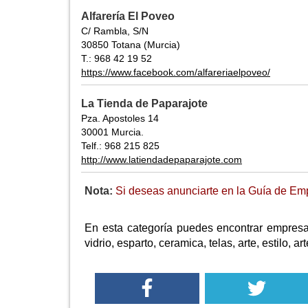
Alfarería El Poveo
C/ Rambla, S/N
30850 Totana (Murcia)
T.: 968 42 19 52
https://www.facebook.com/alfareriaelpoveo/
La Tienda de Paparajote
Pza. Apostoles 14
30001 Murcia.
Telf.: 968 215 825
http://www.latiendadepaparajote.com
Nota:
Si deseas anunciarte en la Guía de Emp
En esta categoría puedes encontrar empresas
vidrio, esparto, ceramica, telas, arte, estilo, ar