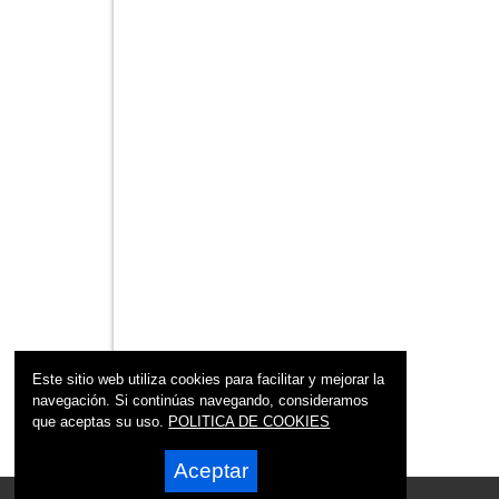
Este sitio web utiliza cookies para facilitar y mejorar la
navegación. Si continúas navegando, consideramos
que aceptas su uso.
POLITICA DE COOKIES
Aceptar