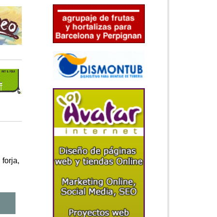
forja,