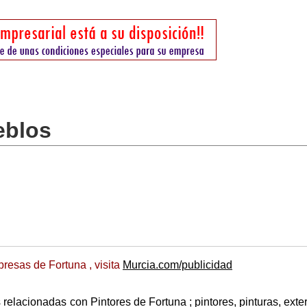
eblos
resas de Fortuna , visita
Murcia.com/publicidad
elacionadas con Pintores de Fortuna ; pintores, pinturas, exter