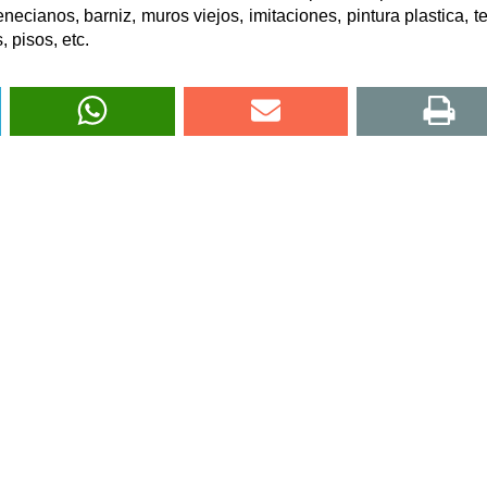
necianos, barniz, muros viejos, imitaciones, pintura plastica, t
 pisos, etc.