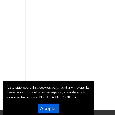
Este sitio web utiliza cookies para facilitar y mejorar la
navegación. Si continúas navegando, consideramos
que aceptas su uso.
POLITICA DE COOKIES
Aceptar