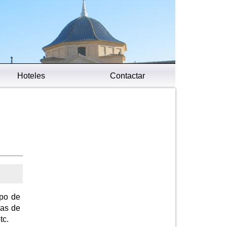
Hoteles
Contactar
ipo de
cas de
tc.