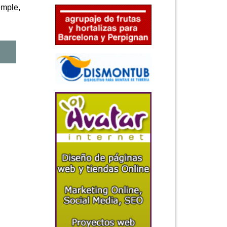
emple,