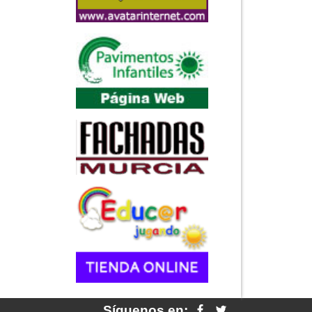
Síguenos en: