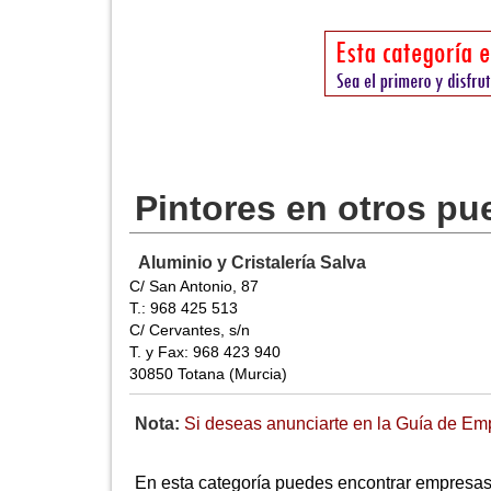
Pintores en otros pu
Aluminio y Cristalería Salva
C/ San Antonio, 87
T.: 968 425 513
C/ Cervantes, s/n
T. y Fax: 968 423 940
30850 Totana (Murcia)
Nota:
Si deseas anunciarte en la Guía de Emp
En esta categoría puedes encontrar empresas r