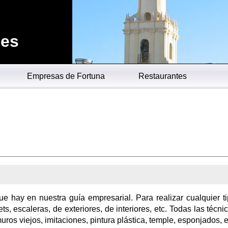
.es
Empresas de Fortuna
Restaurantes
ue hay en nuestra guía empresarial. Para realizar cualquier t
ets, escaleras, de exteriores, de interiores, etc. Todas las técni
uros viejos, imitaciones, pintura plástica, temple, esponjados, e