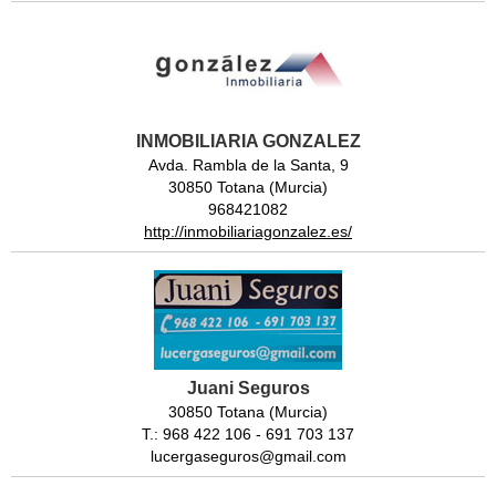
INMOBILIARIA GONZALEZ
Avda. Rambla de la Santa, 9
30850 Totana (Murcia)
968421082
http://inmobiliariagonzalez.es/
Juani Seguros
30850 Totana (Murcia)
T.: 968 422 106 - 691 703 137
lucergaseguros@gmail.com