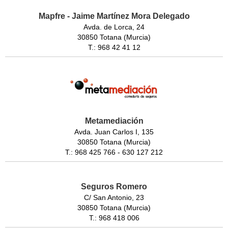
Mapfre - Jaime Martínez Mora Delegado
Avda. de Lorca, 24
30850 Totana (Murcia)
T.: 968 42 41 12
Metamediación
Avda. Juan Carlos I, 135
30850 Totana (Murcia)
T.: 968 425 766 - 630 127 212
Seguros Romero
C/ San Antonio, 23
30850 Totana (Murcia)
T.: 968 418 006